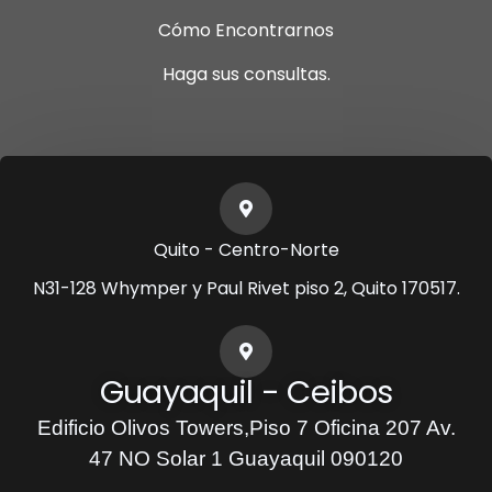
Cómo Encontrarnos
Haga sus consultas.
Quito - Centro-Norte
N31-128 Whymper y Paul Rivet piso 2, Quito 170517.
Guayaquil - Ceibos
Edificio Olivos Towers,Piso 7 Oficina 207 Av.
47 NO Solar 1 Guayaquil 090120