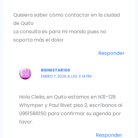
Quisiera saber cómo contactar en la ciudad
de Quito
La consulta es para mi marido pues no
soporta más el dolor
Responder
BIENESTAR100
ENERO 7, 2026 A LAS 3:14 PM
Hola Clelia, en Quito estamos en N31-128
Whymper y Paul Rivet piso 2, escríbanos al
0961588150 para confirmar su agenda por
favor.
Responder