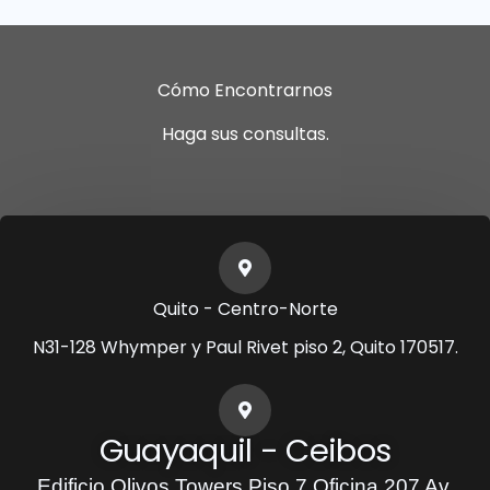
Cómo Encontrarnos
Haga sus consultas.
Quito - Centro-Norte
N31-128 Whymper y Paul Rivet piso 2, Quito 170517.
Guayaquil - Ceibos
Edificio Olivos Towers,Piso 7 Oficina 207 Av.