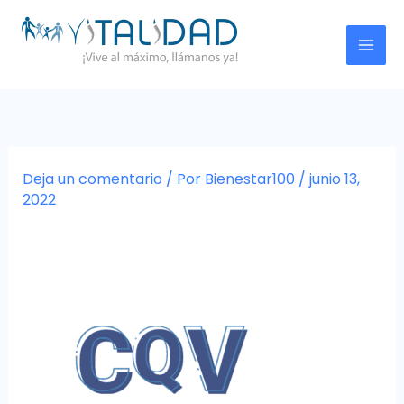
Ir
al
contenido
Deja un comentario
/ Por
Bienestar100
/
junio 13,
2022