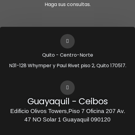
Haga sus consultas.
Quito - Centro-Norte
N31-128 Whymper y Paul Rivet piso 2, Quito 170517.
Guayaquil - Ceibos
Edificio Olivos Towers,Piso 7 Oficina 207 Av.
47 NO Solar 1 Guayaquil 090120