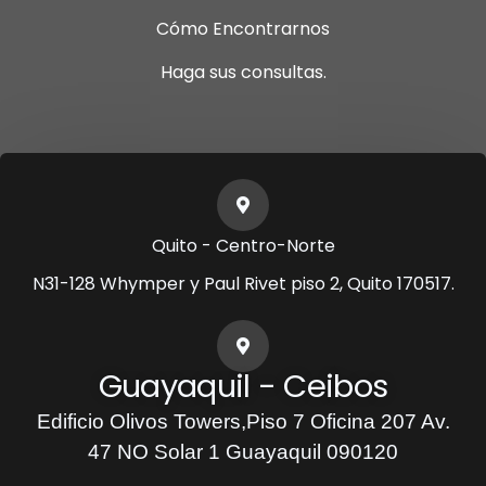
Cómo Encontrarnos
Haga sus consultas.
Quito - Centro-Norte
N31-128 Whymper y Paul Rivet piso 2, Quito 170517.
Guayaquil - Ceibos
Edificio Olivos Towers,Piso 7 Oficina 207 Av.
47 NO Solar 1 Guayaquil 090120